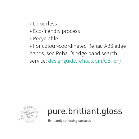
» Odourless
» Eco-friendly process
» Recyclable
» For colour-coordinated Rehau ABS edge
bands, see Rehau’s edge band search
service:
designguide.rehau.com/GB_en/