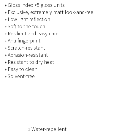
» Gloss index <5 gloss units
» Exclusive, extremely matt look-and-feel
» Low light reflection
» Soft to the touch
» Resilient and easy-care
» Anti-fingerprint
» Scratch-resistant
» Abrasion-resistant
» Resistant to dry heat
» Easy to clean
» Solvent-free
» Water-repellent