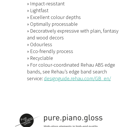
» Impact-resistant
» Lightfast
» Excellent colour depths
» Optimally processable
» Decoratively expressive with plain, fantasy
and wood decors
» Odourless
» Eco-friendly process
» Recyclable
» For colour-coordinated Rehau ABS edge
bands, see Rehau’s edge band search
service:
designguide.rehau.com/GB_en/