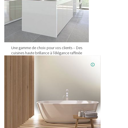
Une gamme de choix pour vos clients – Des
cuisines haute brillance à l’élégance raffinée