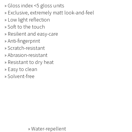
» Gloss index <5 gloss units
» Exclusive, extremely matt look-and-feel
» Low light reflection
» Soft to the touch
» Resilient and easy-care
» Anti-fingerprint
» Scratch-resistant
» Abrasion-resistant
» Resistant to dry heat
» Easy to clean
» Solvent-free
» Water-repellent