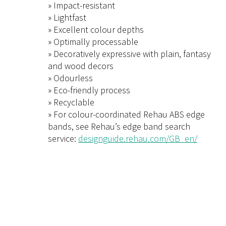
» Impact-resistant
» Lightfast
» Excellent colour depths
» Optimally processable
» Decoratively expressive with plain, fantasy
and wood decors
» Odourless
» Eco-friendly process
» Recyclable
» For colour-coordinated Rehau ABS edge
bands, see Rehau’s edge band search
service:
designguide.rehau.com/GB_en/